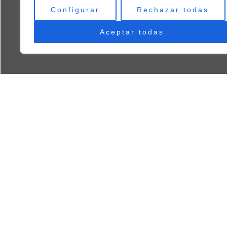
Configurar
Rechazar todas
Aceptar todas
Reserva tu mesa en a