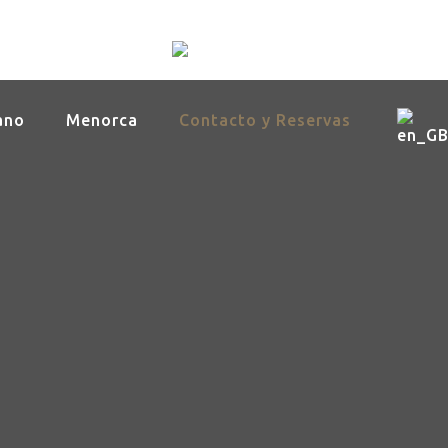
ano
Menorca
Contacto y Reservas